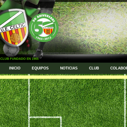
CLUB FUNDADO EN 1965
INICIO
EQUIPOS
NOTICIAS
CLUB
COLABO