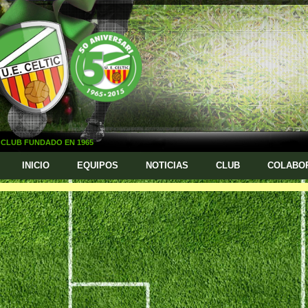
CLUB FUNDADO EN 1965
INICIO
EQUIPOS
NOTICIAS
CLUB
COLABO