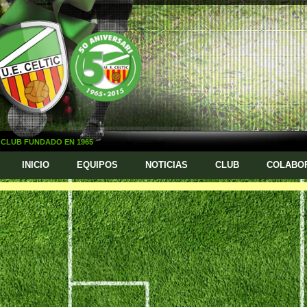
CLUB FUNDADO EN 1965
INICIO
EQUIPOS
NOTICIAS
CLUB
COLABO