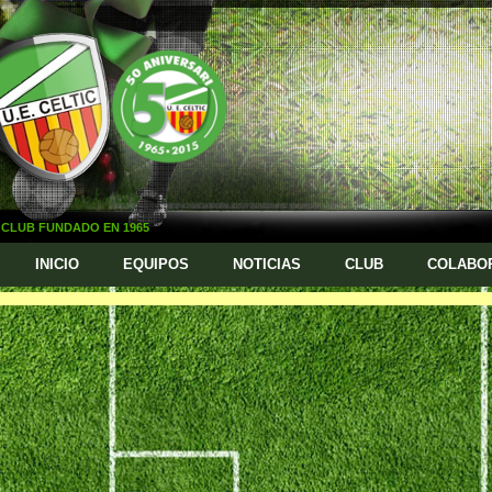
CLUB FUNDADO EN 1965
INICIO
EQUIPOS
NOTICIAS
CLUB
COLABO