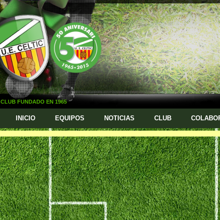
CLUB FUNDADO EN 1965
INICIO
EQUIPOS
NOTICIAS
CLUB
COLABO