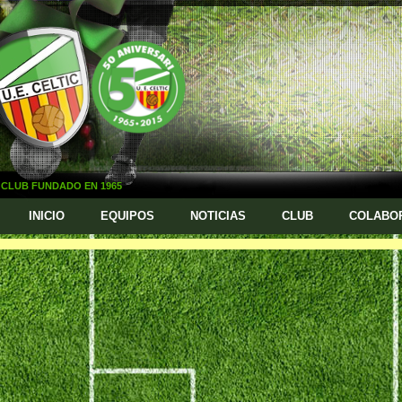
CLUB FUNDADO EN 1965
INICIO
EQUIPOS
NOTICIAS
CLUB
COLABO